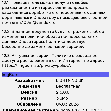
12.1. Пользователь может получить любые
разъяснения по интересующим вопросам,
касающимся обработки его персональных данных,
обратившись к Оператору с помощью электронной
почты ms100m@yandex.ru.
12.2. В данном документе будут отражены любые
изменения политики обработки персональных
данных Оператором. Политика действует
бессрочно до замены ее новой версией.
12.3. Актуальная версия Политики в свободном
доступе расположена в сети Интернет по адресу
https://imgburn.su/privacy-policy/.
ImgBurn
Разработчик
LIGHTNING UK
Лицензия
Бесплатная
Версия
2.5.8.0
Размер
3.3Mb
Обновлено
09.03.2026
Операционная система
Windows XP, 7, 8, 8.1, 10