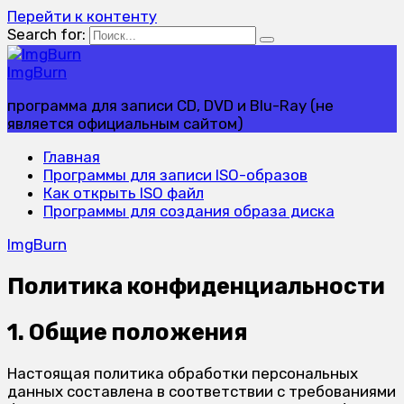
Перейти к контенту
Search for:
ImgBurn
программа для записи CD, DVD и Blu-Ray (не
является официальным сайтом)
Главная
Программы для записи ISO-образов
Как открыть ISO файл
Программы для создания образа диска
ImgBurn
Политика конфиденциальности
1. Общие положения
Настоящая политика обработки персональных
данных составлена в соответствии с требованиями