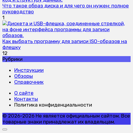
Что такое образ диска и для чего он нужен: полное
руководство
1
Как выбрать программу для записи ISO-образов на
флешку
12
Рубрики
Инструкции
Обзоры
Справочник
О сайте
Контакты
Политика конфиденциальности
© 2026-2026 Не является официальным сайтом. Все
товарные знаки принадлежат их владельцам.